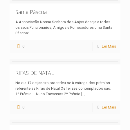
Santa Páscoa
A Associação Nossa Senhora dos Anjos deseja a todos
os seus Funcionários, Amigos e Fornecedores uma Santa
Páscoa!
0
Ler Mais
RIFAS DE NATAL
No dia 17 de janeiro procedeu-se à entrega dos prémios
referente às Rifas de Natal Os felizes contemplados são:
1º Prémio – Nuno Travassos 2º Prémio
[…]
0
Ler Mais