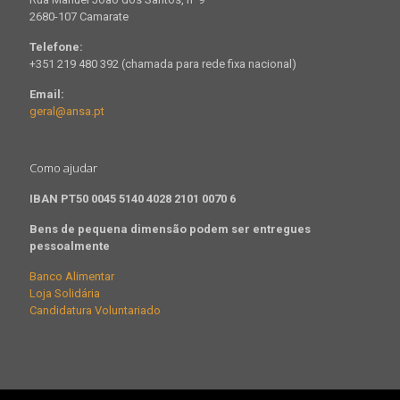
2680-107 Camarate
Telefone:
+351 219 480 392 (chamada para rede fixa nacional)
Email:
geral@ansa.pt
Como ajudar
IBAN PT50 0045 5140 4028 2101 0070 6
Bens de pequena dimensão podem ser entregues
pessoalmente
Banco Alimentar
Loja Solidária
Candidatura Voluntariado