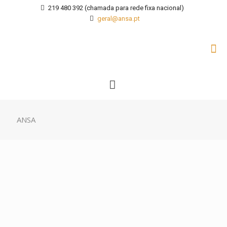
219 480 392 (chamada para rede fixa nacional)
geral@ansa.pt
ANSA